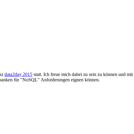
enz
data2day 2015
statt. Ich freue mich dabei zu sein zu können und
atenbanken für "NoSQL" Anforderungen eignen können.