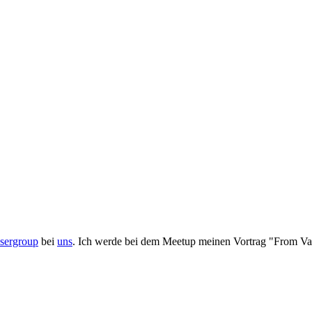
sergroup
bei
uns
. Ich werde bei dem Meetup meinen Vortrag "From Vag