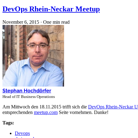
DevOps Rhein-Neckar Meetup
November 6, 2015
·
One min read
Stephan Hochdörfer
Head of IT Business Operations
Am Mittwoch den 18.11.2015 trifft sich die
DevOps Rhein-Neckar U
entsprechenden
meetup.com
Seite vornehmen. Danke!
Tags:
Devops